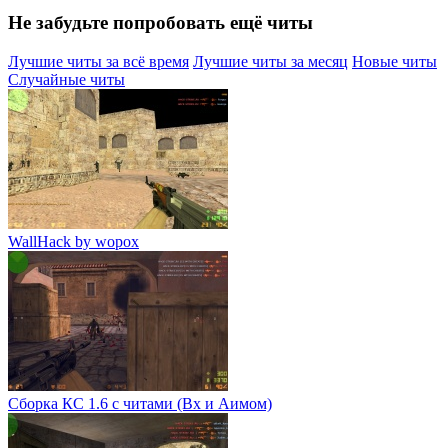
Не забудьте попробовать ещё читы
Лучшие читы за всё время
Лучшие читы за месяц
Новые читы
Случайные читы
WallHack by wopox
Сборка КС 1.6 с читами (Вх и Аимом)