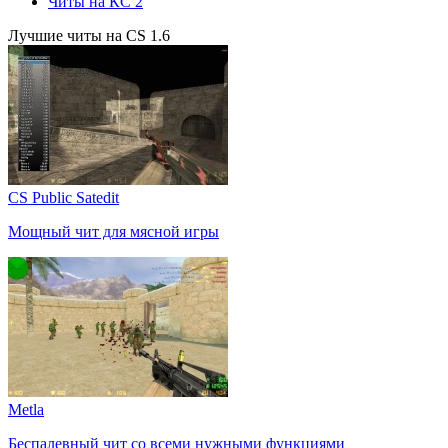
Читы на КС 2
Лучшие читы на CS 1.6
CS Public Satedit
Мощный чит для мясной игры
Metla
Беспалевный чит со всеми нужными функциями