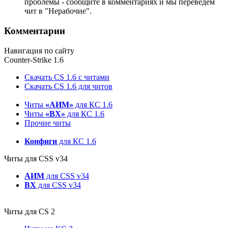
проблемы - сообщите в комментариях и мы переведём
чит в "Нерабочие".
Комментарии
Навигация по сайту
Counter-Strike 1.6
Скачать CS 1.6 с читами
Скачать CS 1.6 для читов
Читы
«АИМ»
для КС 1.6
Читы
«ВХ»
для КС 1.6
Прочие читы
Конфиги
для КС 1.6
Читы для CSS v34
АИМ
для CSS v34
ВХ
для CSS v34
Читы для CS 2