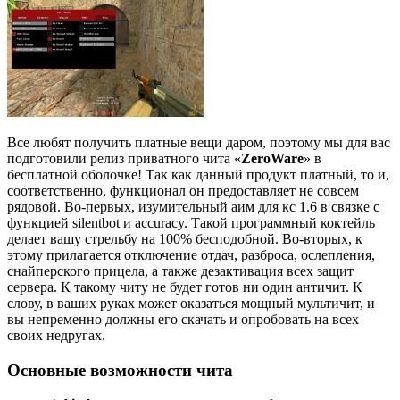
Все любят получить платные вещи даром, поэтому мы для вас
подготовили релиз приватного чита «
ZeroWare
» в
бесплатной оболочке! Так как данный продукт платный, то и,
соответственно, функционал он предоставляет не совсем
рядовой. Во-первых, изумительный аим для кс 1.6 в связке с
функцией silentbot и accuracy. Такой программный коктейль
делает вашу стрельбу на 100% бесподобной. Во-вторых, к
этому прилагается отключение отдач, разброса, ослепления,
снайперского прицела, а также дезактивация всех защит
сервера. К такому читу не будет готов ни один античит. К
слову, в ваших руках может оказаться мощный мультичит, и
вы непременно должны его скачать и опробовать на всех
своих недругах.
Основные возможности чита