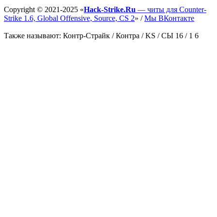
Copyright ©
2021-2025
«
Hack-Strike.Ru
— читы для Counter-
Strike 1.6, Global Offensive, Source, CS 2
» /
Мы ВКонтакте
Также называют: Контр-Страйк / Контра / KS / СЫ 16 / 1 6