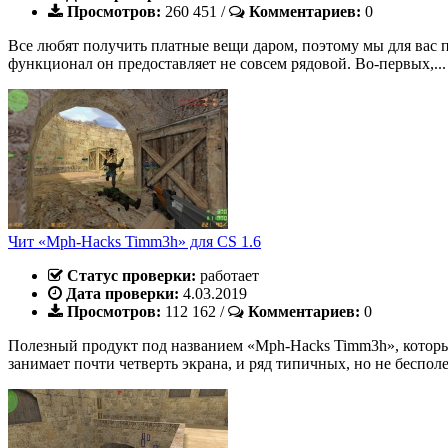
Просмотров:
260 451
/
Комментариев:
0
Все любят получить платные вещи даром, поэтому мы для вас п
функционал он предоставляет не совсем рядовой. Во-первых,...
Чит «Mph-Hacks Timm3h» для CS 1.6
Статус проверки:
работает
Дата проверки:
4.03.2019
Просмотров:
112 162
/
Комментариев:
0
Полезный продукт под названием «Mph-Hacks Timm3h», который
занимает почти четверть экрана, и ряд типичных, но не бесполе