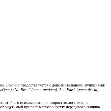
кам. Обычно предоставляется с дополнительными функциями:
азброс) / No-Recoil (анти-отдача), Anti-Flash (анти-флеш),
ростотой его использования и скоростью достижения
ает ощутимый прирост в способностях нерадивого сыщика.