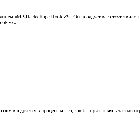
ванием «MP-Hacks Rage Hook v2». Он порадует вас отсутствием 
ok v2...
бразом внедряется в процесс кс 1.6, как бы притворяясь частью