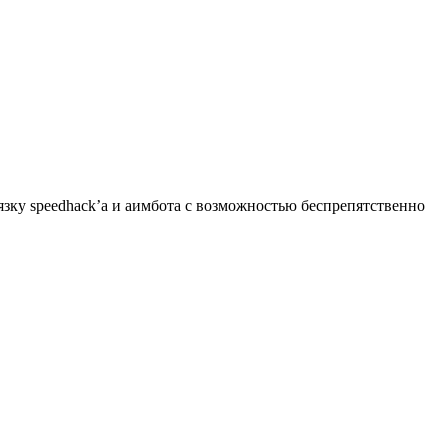
зку speedhack’а и аимбота с возможностью беспрепятственно