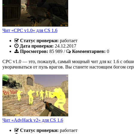
Чит «CPC v1.0» для CS 1.6
Статус проверки:
работает
Дата проверки:
24.12.2017
Просмотров:
85 989
/
Комментариев:
0
CPC v1.0 — это, пожалуй, самый мощный чит для кс 1.6 с обш
уворачиваться от пуль врагов. Вы станете настоящим богом серв
Чит «AdvHack v2» для CS 1.6
Статус проверки:
работает