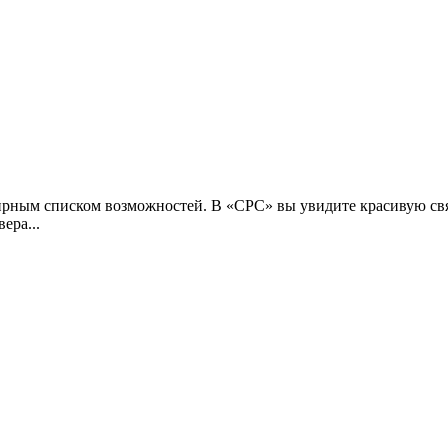
ирным списком возможностей. В «CPC» вы увидите красивую свя
ера...