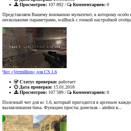
Просмотров:
107 892
/
Комментариев:
0
Представляем Вашему вниманию мультичит, к которому особо и 
несколькими параметрами, wallhack с тонкой настройкой отобра
Чит «Vermillion» для CS 1.6
Статус проверки:
работает
Дата проверки:
15.01.2018
Просмотров:
107 589
/
Комментариев:
0
Полезный чит для кс 1.6, который пригодится в арсенале каждо
вылавливания бана. Функции просты донельзя – aimbot в...