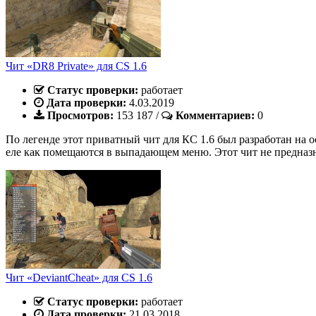
Чит «DR8 Private» для CS 1.6
Статус проверки:
работает
Дата проверки:
4.03.2019
Просмотров:
153 187
/
Комментариев:
0
По легенде этот приватный чит для КС 1.6 был разработан на
еле как помещаются в выпадающем меню. Этот чит не предназн
Чит «DeviantCheat» для CS 1.6
Статус проверки:
работает
Дата проверки:
21.03.2018