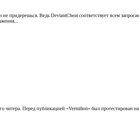
не придерешься. Ведь DeviantCheat соответствует всем запросам
жения...
го читера. Перед публикацией «Vermilion» был протестирован на