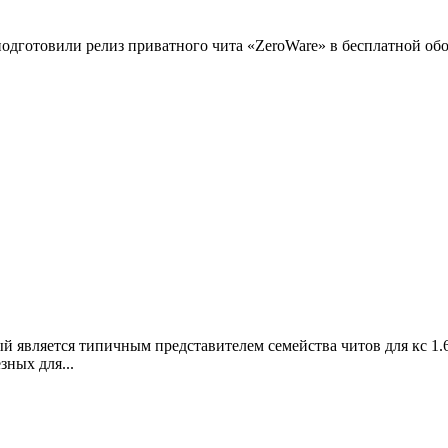
одготовили релиз приватного чита «ZeroWare» в бесплатной обо
 является типичным представителем семейства читов для кс 1.6
зных для...