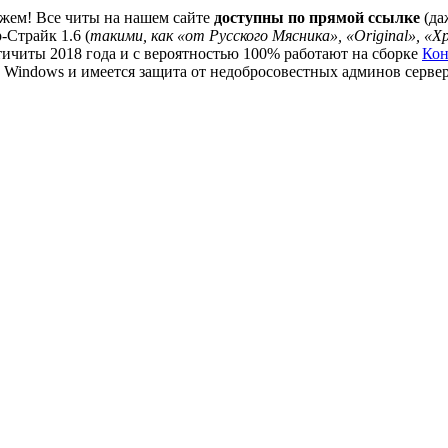
ожем! Все читы на нашем сайте
доступны по прямой ссылке
(да
-Страйк 1.6 (
такими, как «от Русского Мясника», «Original», «Хро
нтичиты 2018 года и с вероятностью 100% работают на сборке
Кон
 Windows и имеется защита от недобросовестных админов сервер