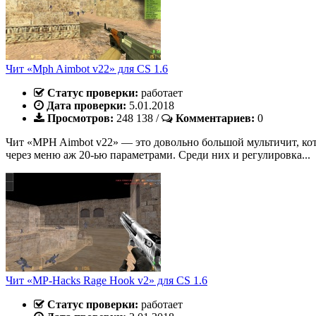
Чит «Mph Aimbot v22» для CS 1.6
Статус проверки:
работает
Дата проверки:
5.01.2018
Просмотров:
248 138
/
Комментариев:
0
Чит «MPH Aimbot v22» — это довольно большой мультичит, котор
через меню аж 20-ью параметрами. Среди них и регулировка...
Чит «MP-Hacks Rage Hook v2» для CS 1.6
Статус проверки:
работает