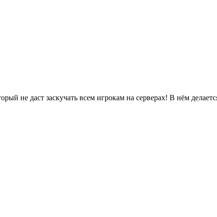
ый не даст заскучать всем игрокам на серверах! В нём делается