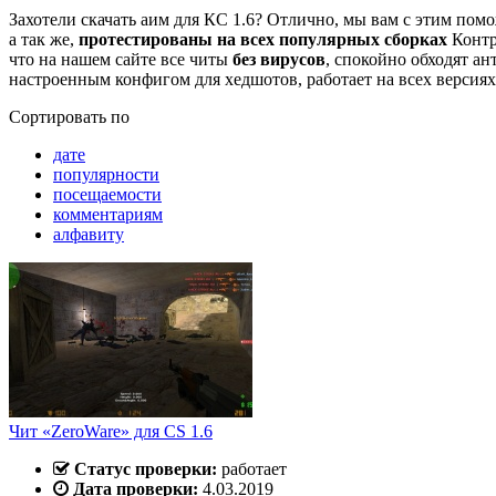
Захотели скачать аим для КС 1.6? Отлично, мы вам с этим пом
а так же,
протестированы на всех популярных сборках
Контр
что на нашем сайте все читы
без вирусов
, спокойно обходят а
настроенным конфигом для хедшотов, работает на всех версиях
Сортировать по
дате
популярности
посещаемости
комментариям
алфавиту
Чит «ZeroWare» для CS 1.6
Статус проверки:
работает
Дата проверки:
4.03.2019