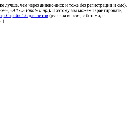
же лучше, чем через яндекс-диск и тоже без регистрации и смс),
м», «All-CS Final» и пр.
). Поэтому мы можем гарантировать,
тр-Страйк 1.6 для читов
(русская версия, с ботами, с
а).