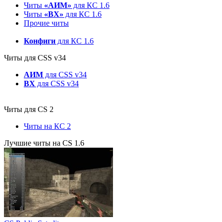
Читы
«АИМ»
для КС 1.6
Читы
«ВХ»
для КС 1.6
Прочие читы
Конфиги
для КС 1.6
Читы для CSS v34
АИМ
для CSS v34
ВХ
для CSS v34
Читы для CS 2
Читы на КС 2
Лучшие читы на CS 1.6