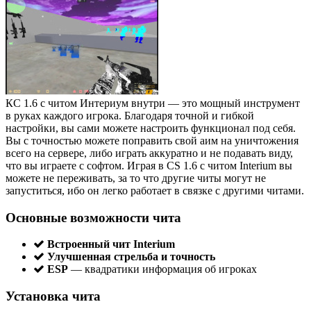
КС 1.6 с читом Интериум внутри — это мощный инструмент
в руках каждого игрока. Благодаря точной и гибкой
настройки, вы сами можете настроить функционал под себя.
Вы с точностью можете поправить свой аим на уничтожения
всего на сервере, либо играть аккуратно и не подавать виду,
что вы играете с софтом. Играя в CS 1.6 с читом Interium вы
можете не переживать, за то что другие читы могут не
запуститься, ибо он легко работает в связке с другими читами.
Основные возможности чита
Встроенный чит Interium
Улучшенная стрельба и точность
ESP
— квадратики информация об игроках
Установка чита