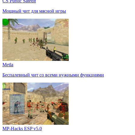
CS Public Satedit
Мощный чит для мясной игры
Metla
Беспалевный чит со всеми нужными функциями
MP-Hacks ESP v5.0