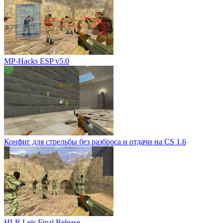
MP-Hacks ESP v5.0
Конфиг для стрельбы без разброса и отдачи на CS 1.6
HLR Leis Final Release