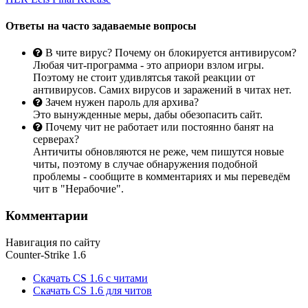
Ответы на часто задаваемые вопросы
В чите вирус? Почему он блокируется антивирусом?
Любая чит-программа - это априори взлом игры.
Поэтому не стоит удивлятсья такой реакции от
антивирусов. Самих вирусов и заражений в читах нет.
Зачем нужен пароль для архива?
Это вынужденные меры, дабы обезопасить сайт.
Почему чит не работает или постоянно банят на
серверах?
Античиты обновляются не реже, чем пишутся новые
читы, поэтому в случае обнаружения подобной
проблемы - сообщите в комментариях и мы переведём
чит в "Нерабочие".
Комментарии
Навигация по сайту
Counter-Strike 1.6
Скачать CS 1.6 с читами
Скачать CS 1.6 для читов